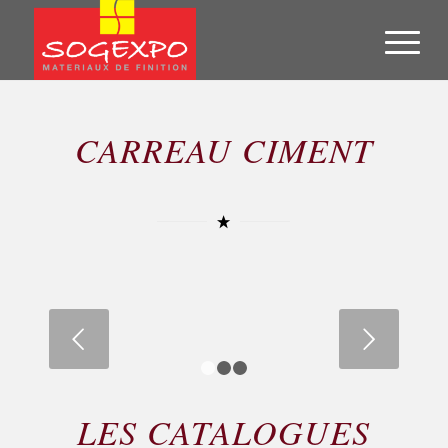
CARREAU CIMENT
Suivant
1
2
3
LES CATALOGUES