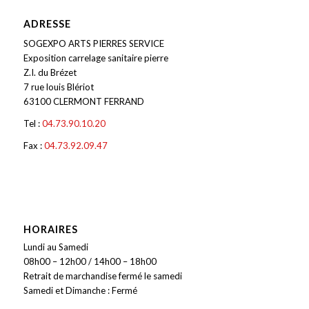
ADRESSE
SOGEXPO ARTS PIERRES SERVICE
Exposition carrelage sanitaire pierre
Z.I. du Brézet
7 rue louis Blériot
63100 CLERMONT FERRAND
Tel :
04.73.90.10.20
Fax :
04.73.92.09.47
HORAIRES
Lundi au Samedi
08h00 – 12h00 / 14h00 – 18h00
Retrait de marchandise fermé le samedi
Samedi et Dimanche : Fermé